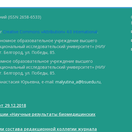
ий (ISSN 2658-6533)
er
Creative Commons «Attribution» 4.0 International
.
тономное образовательное учреждение высшего
ациональный исследовательский университет» (НИУ
. Белгород, ул. Победы, 85.
номное образовательное учреждение высшего
ациональный исследовательский университет» (НИУ
. Белгород, ул. Победы, 85.
настасия Юрьевна, e-mail:
malyutina_a@bsuedu.ru
,
т 29.12.2018
ации «Научные результаты биомедицинских
нии состава редакционной коллегии журнала