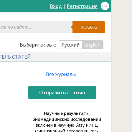
Вход
|
Регистрация
ИСКАТЬ
Выберите язык:
Русский
English
ТЕЛЬ СТАТЕЙ
Все журналы
Отправить статью
Научные результаты
биомедицинских исследований
включен в научную базу РИНЦ
(лицензионный договор № 765-