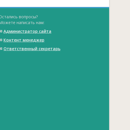
Остались вопросы?
Можете написать нам:
✉
Администратор сайта
✉
Контент менеджер
✉
Ответственный cекретарь