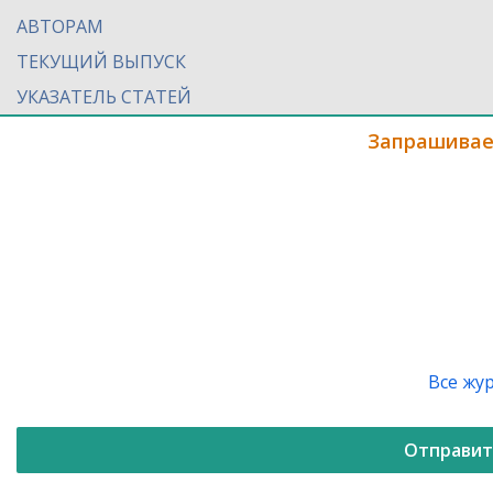
АВТОРАМ
ТЕКУЩИЙ ВЫПУСК
УКАЗАТЕЛЬ СТАТЕЙ
Запрашивае
Все жу
Отправит