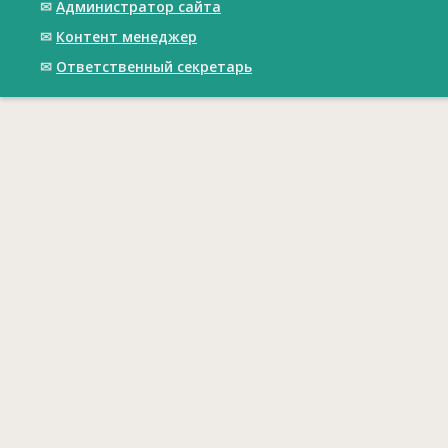
✉
Администратор сайта
✉
Контент менеджер
✉
Ответственный cекретарь