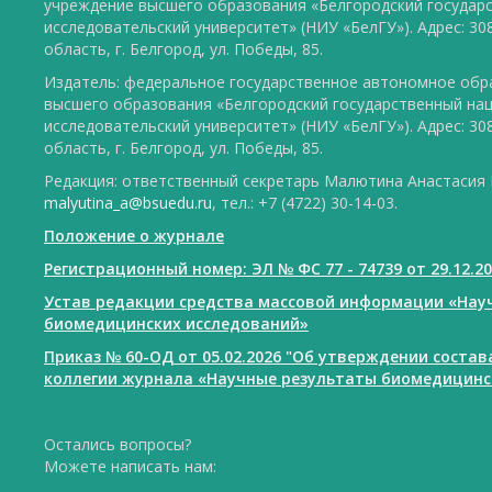
учреждение высшего образования «Белгородский государ
исследовательский университет» (НИУ «БелГУ»). Адрес: 30
область, г. Белгород, ул. Победы, 85.
Издатель: федеральное государственное автономное обр
высшего образования «Белгородский государственный на
исследовательский университет» (НИУ «БелГУ»). Адрес: 30
область, г. Белгород, ул. Победы, 85.
Редакция: ответственный секретарь Малютина Анастасия Ю
malyutina_a@bsuedu.ru
, тел.: +7 (4722) 30-14-03.
Положение о журнале
Регистрационный номер: ЭЛ № ФС 77 - 74739 от 29.12.2
Устав редакции средства массовой информации «Нау
биомедицинских исследований»
Приказ № 60-ОД от 05.02.2026 "Об утверждении соста
коллегии журнала «Научные результаты биомедицинс
Остались вопросы?
Можете написать нам: