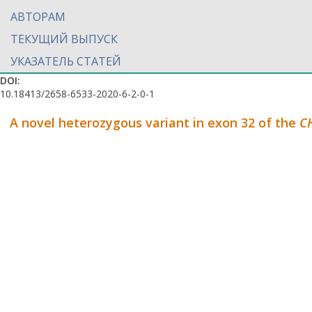
АВТОРАМ
ТЕКУЩИЙ ВЫПУСК
УКАЗАТЕЛЬ СТАТЕЙ
DOI:
10.18413/2658-6533-2020-6-2-0-1
A novel heterozygous variant in exon 32 of the
C