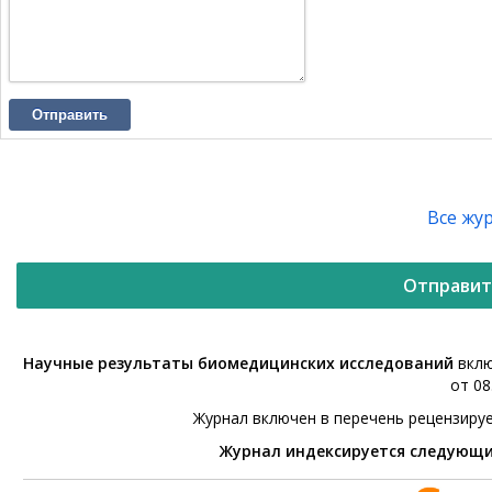
Отправить
Все жу
Отправит
Научные результаты биомедицинских исследований
вклю
от 08
Журнал включен в перечень рецензиру
Журнал индексируется следующ