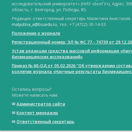
исследовательский университет» (НИУ «БелГУ»). Адрес: 30
область, г. Белгород, ул. Победы, 85.
Редакция: ответственный секретарь Малютина Анастасия Ю
malyutina_a@bsuedu.ru
, тел.: +7 (4722) 30-14-03.
Положение о журнале
Регистрационный номер: ЭЛ № ФС 77 - 74739 от 29.12.2
Устав редакции средства массовой информации «Нау
биомедицинских исследований»
Приказ № 60-ОД от 05.02.2026 "Об утверждении соста
коллегии журнала «Научные результаты биомедицинс
Остались вопросы?
Можете написать нам:
✉
Администратор сайта
✉
Контент менеджер
✉
Ответственный cекретарь