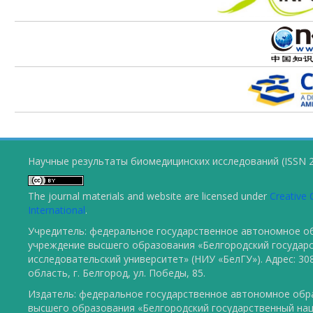
Научные результаты биомедицинских исследований (ISSN 2
The journal materials and website are licensed under
Creative 
International
.
Учредитель: федеральное государственное автономное о
учреждение высшего образования «Белгородский государ
исследовательский университет» (НИУ «БелГУ»). Адрес: 30
область, г. Белгород, ул. Победы, 85.
Издатель: федеральное государственное автономное обр
высшего образования «Белгородский государственный на