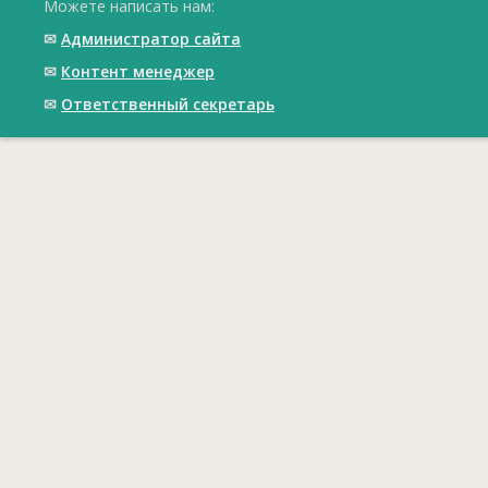
Можете написать нам:
✉
Администратор сайта
✉
Контент менеджер
✉
Ответственный cекретарь