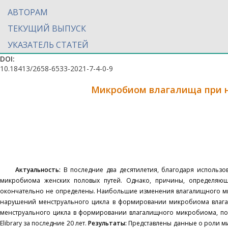
АВТОРАМ
ТЕКУЩИЙ ВЫПУСК
УКАЗАТЕЛЬ СТАТЕЙ
DOI:
10.18413/2658-6533-2021-7-4-0-9
Микробиом влагалища при н
Актуальность:
В последние два десятилетия, благодаря использо
микробиома женских половых путей. Однако, причины, определяю
окончательно не определены. Наибольшие изменения влагалищного ми
нарушений менструального цикла в формировании микробиома влаг
менструального цикла в формировании влагалищного микробиома, по д
Elibrary за последние 20 лет.
Результаты:
Представлены данные о роли ми