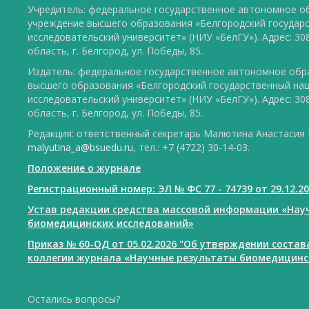
Учредитель: федеральное государственное автономное о
учреждение высшего образования «Белгородский государ
исследовательский университет» (НИУ «БелГУ»). Адрес: 30
область, г. Белгород, ул. Победы, 85.
Издатель: федеральное государственное автономное обр
высшего образования «Белгородский государственный на
исследовательский университет» (НИУ «БелГУ»). Адрес: 30
область, г. Белгород, ул. Победы, 85.
Редакция: ответственный секретарь Малютина Анастасия Ю
malyutina_a@bsuedu.ru
, тел.: +7 (4722) 30-14-03.
Положение о журнале
Регистрационный номер: ЭЛ № ФС 77 - 74739 от 29.12.2
Устав редакции средства массовой информации «Нау
биомедицинских исследований»
Приказ № 60-ОД от 05.02.2026 "Об утверждении соста
коллегии журнала «Научные результаты биомедицинс
Остались вопросы?