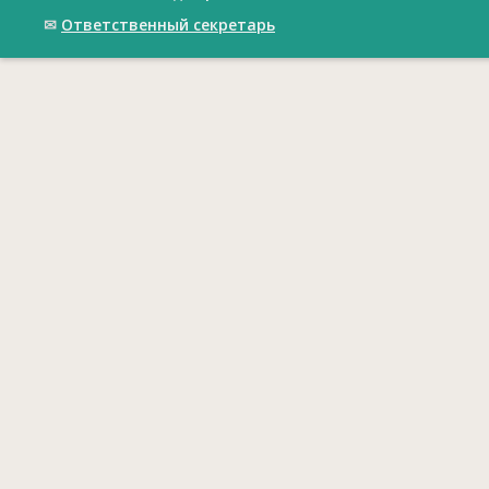
✉
Ответственный cекретарь