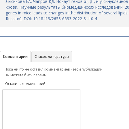
Лысикова ЕА, Чапров КД. Нокаут генов α-, β-, и γ-синуклеин
крови. Научные результаты биомедицинских исследований. 2022;8
genes in mice leads to changes in the distribution of several lipid
Russian]. DOI: 10.18413/2658-6533-2022-8-4-0-4
Комментарии
Список литературы
Пока никто не оставил комментариев к этой публикации.
Вы можете быть первым.
Оставить комментарий: