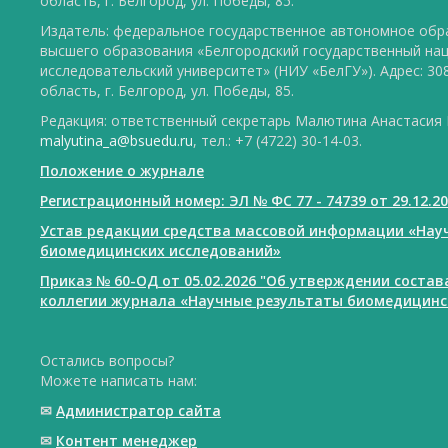
область, г. Белгород, ул. Победы, 85.
Издатель: федеральное государственное автономное обр
высшего образования «Белгородский государственный на
исследовательский университет» (НИУ «БелГУ»). Адрес: 30
область, г. Белгород, ул. Победы, 85.
Редакция: ответственный секретарь Малютина Анастасия Ю
malyutina_a@bsuedu.ru
, тел.: +7 (4722) 30-14-03.
Положение о журнале
Регистрационный номер: ЭЛ № ФС 77 - 74739 от 29.12.2
Устав редакции средства массовой информации «Нау
биомедицинских исследований»
Приказ № 60-ОД от 05.02.2026 "Об утверждении соста
коллегии журнала «Научные результаты биомедицинс
Остались вопросы?
Можете написать нам:
✉
Администратор сайта
✉
Контент менеджер