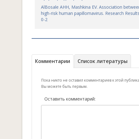
AlBosale AHH, Mashkina EV. Association betwee
high-risk human papillomavirus. Research Result
0-2
Комментарии
Список литературы
Пока никто не оставил комментариев к этой публик
Вы можете быть первым.
Оставить комментарий: