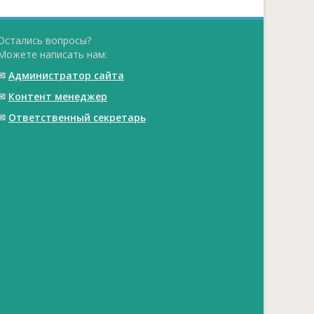
Остались вопросы?
Можете написать нам:
✉
Администратор сайта
✉
Контент менеджер
✉
Ответственный cекретарь