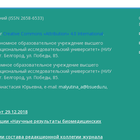
ий (ISSN 2658-6533)
er
Creative Commons «Attribution» 4.0 International
.
тономное образовательное учреждение высшего
ациональный исследовательский университет» (НИУ
. Белгород, ул. Победы, 85.
номное образовательное учреждение высшего
ациональный исследовательский университет» (НИУ
. Белгород, ул. Победы, 85.
настасия Юрьевна, e-mail:
malyutina_a@bsuedu.ru
,
т 29.12.2018
ации «Научные результаты биомедицинских
нии состава редакционной коллегии журнала