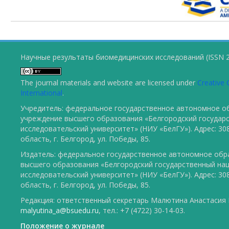
Научные результаты биомедицинских исследований (ISSN 2
The journal materials and website are licensed under
Creative 
International
.
Учредитель: федеральное государственное автономное о
учреждение высшего образования «Белгородский государ
исследовательский университет» (НИУ «БелГУ»). Адрес: 30
область, г. Белгород, ул. Победы, 85.
Издатель: федеральное государственное автономное обр
высшего образования «Белгородский государственный на
исследовательский университет» (НИУ «БелГУ»). Адрес: 30
область, г. Белгород, ул. Победы, 85.
Редакция: ответственный секретарь Малютина Анастасия Ю
malyutina_a@bsuedu.ru
, тел.: +7 (4722) 30-14-03.
Положение о журнале