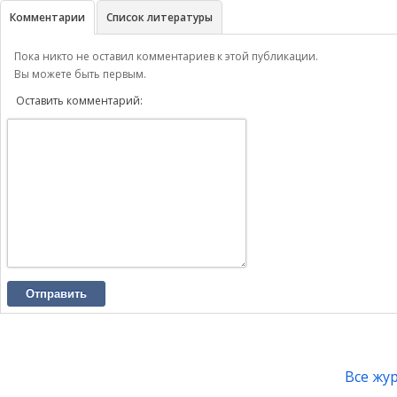
Комментарии
Список литературы
Пока никто не оставил комментариев к этой публикации.
Вы можете быть первым.
Оставить комментарий:
Отправить
Все жу