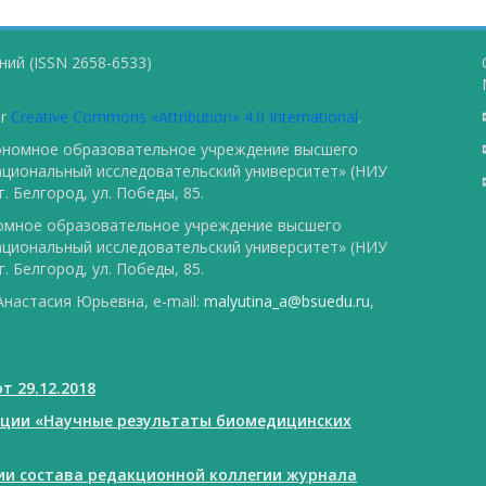
ий (ISSN 2658-6533)
er
Creative Commons «Attribution» 4.0 International
.
тономное образовательное учреждение высшего
ациональный исследовательский университет» (НИУ
. Белгород, ул. Победы, 85.
номное образовательное учреждение высшего
ациональный исследовательский университет» (НИУ
. Белгород, ул. Победы, 85.
настасия Юрьевна, e-mail:
malyutina_a@bsuedu.ru
,
т 29.12.2018
ации «Научные результаты биомедицинских
нии состава редакционной коллегии журнала