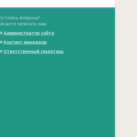
Остались вопросы?
Можете написать нам:
✉
Администратор сайта
✉
Контент менеджер
✉
Ответственный cекретарь