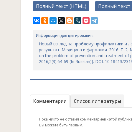
Полный текст (HTML)
Полный текст 
Информация для цитирования:
Новый взгляд на проблему профилактики и ле
результат. Медицина и фармация. 2016. Т. 2, № 3
on the problem of prevention and treatment of 
2016;2(3):64-69 (In Russian)]. DOI: 10.18413/23
Комментарии
Список литературы
Пока никто не оставил комментариев к этой публик
Вы можете быть первым.