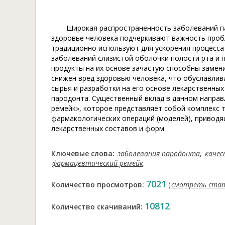
Широкая распространенность заболеваний па
здоровье человека подчеркивают важность проб
традиционно используют для ускорения процесса
заболеваний слизистой оболочки полости рта и 
продукты на их основе зачастую способны замени
снижен вред здоровью человека, что обуславлив
сырья и разработки на его основе лекарственны
пародонта. Существенный вклад в данном напра
ремейк», которое представляет собой комплекс 
фармакологических операций (моделей), приводя
лекарственных составов и форм.
Ключевые слова:
заболевания пародонта
,
качес
фармацевтический ремейк
.
7021
Количество просмотров:
(
смотреть ста
10812
Количество скачиваний: