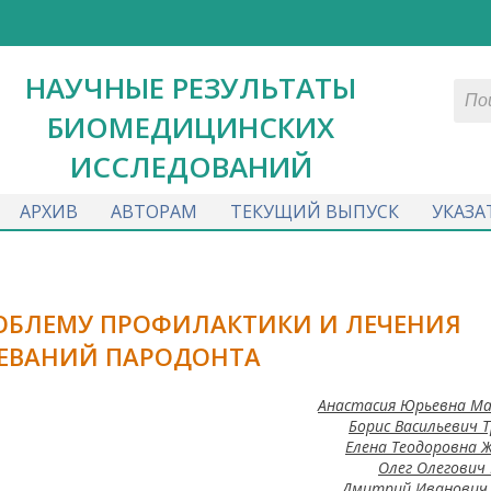
НАУЧНЫЕ РЕЗУЛЬТАТЫ
БИОМЕДИЦИНСКИХ
ИССЛЕДОВАНИЙ
АРХИВ
АВТОРАМ
ТЕКУЩИЙ ВЫПУСК
УКАЗА
ОБЛЕМУ ПРОФИЛАКТИКИ И ЛЕЧЕНИЯ
ЕВАНИЙ ПАРОДОНТА
Анастасия Юрьевна М
Борис Васильевич 
Елена Теодоровна 
Олег Олегович
Дмитрий Иванович 