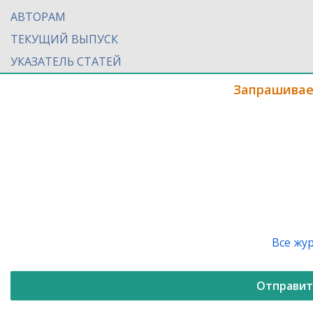
АВТОРАМ
ТЕКУЩИЙ ВЫПУСК
УКАЗАТЕЛЬ СТАТЕЙ
Запрашивае
Все жу
Отправит