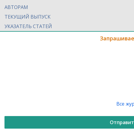
АВТОРАМ
ТЕКУЩИЙ ВЫПУСК
УКАЗАТЕЛЬ СТАТЕЙ
Запрашивае
Все жу
Отправит