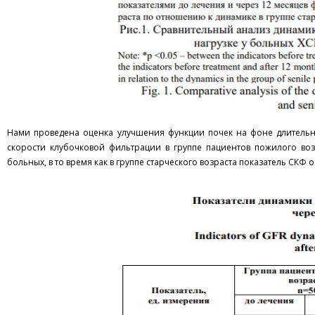
Нами проведена оценка улучшения функции почек на фоне длительно
скорости клубочковой фильтрации в группе пациентов пожилого возр
больных, в то время как в группе старческого возраста показатель СКФ 