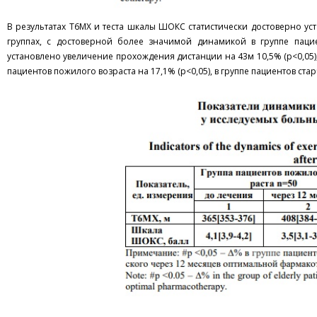
В результатах Т6МХ и теста шкалы ШОКС статистически достоверно у
группах, с достоверной более значимой динамикой в группе паци
установлено увеличение прохождения дистанции на 43м 10,5% (p<0,05), 
пациентов пожилого возраста на 17,1% (p<0,05), в группе пациентов стар