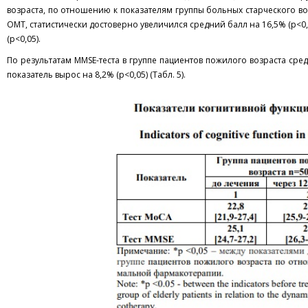
возраста, по отношению к показателям группы больных старческого воз
ОМТ, статистически достоверно увеличился средний балл на 16,5% (p<0,0
(p<0,05).
По результатам MMSE-теста в группе пациентов пожилого возраста сред
показатель вырос на 8,2% (p<0,05) (Табл. 5).