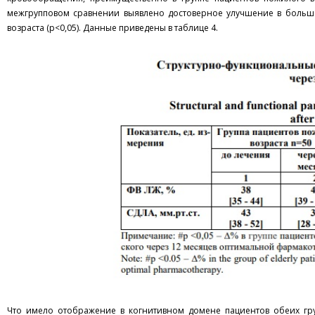
межгрупповом сравнении выявлено достоверное улучшение в больше
возраста (р<0,05). Данные приведены в таблице 4.
Что имело отображение в когнитивном домене пациентов обеих гру