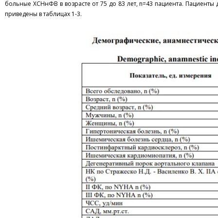
больные ХСНнФВ в возрасте от 75 до 83 лет, n=43 пациента. Пациенты
приведены в таблицах 1-3.