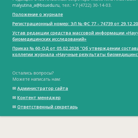
malyutina_a@bsuedu.ru
, тел.: +7 (4722) 30-14-03.
Положение о журнале
Регистрационный номер: ЭЛ № ФС 77 - 74739 от 29.12.2
Устав редакции средства массовой информации «Нау
биомедицинских исследований»
Приказ № 60-ОД от 05.02.2026 "Об утверждении соста
коллегии журнала «Научные результаты биомедицинс
Остались вопросы?
Можете написать нам:
✉
Администратор сайта
✉
Контент менеджер
✉
Ответственный cекретарь