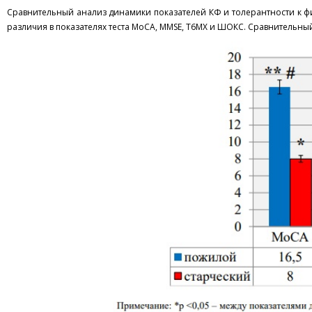
Сравнительный анализ динамики показателей КФ и толерантности к ф
различия в показателях теста МоСА, MMSE, Т6МХ и ШОКС. Сравнительный