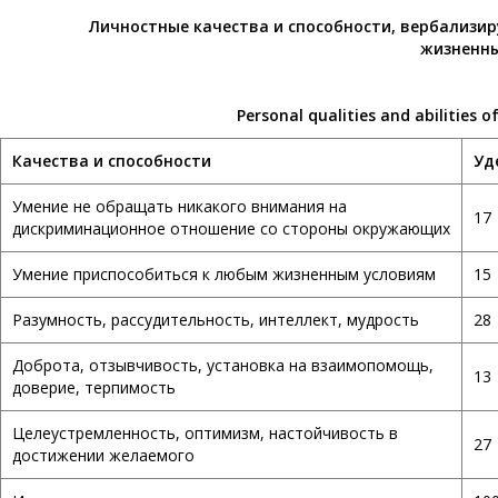
Личностные качества и способности, вербализи
жизненны
Personal qualities and abilities o
Качества и способности
Уд
Умение не обращать никакого внимания на
17
дискриминационное отношение со стороны окружающих
Умение приспособиться к любым жизненным условиям
15
Разумность, рассудительность, интеллект, мудрость
28
Доброта, отзывчивость, установка на взаимопомощь,
13
доверие, терпимость
Целеустремленность, оптимизм, настойчивость в
27
достижении желаемого