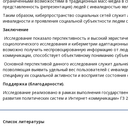
ограниченными возможостями в традиционных масс-медиа в спе
представленность (репрезентация) людей с инвалидностью яв
Таким образом, киберпространство социальных сетей служит
инвалидности и проявления социальной субъектности людям 
Заключение
Исследование показало перспективность и высокий эвристич
социологического исследования и киберметрии адаптационных
возможно получить неспровоцированную информацию от люде
коммуникации, способствует объективному пониманию субъек
Основной перспективой данного исследования служит дальне
позволяющая выявить удельный вес пользователей с инвалидн
специфику их социальной активности и восприятие состояния
Поддержка (благодарности).
Исследование реализовано в рамках выполнения государствен
развития политических систем и Интернет-коммуникации» ГЗ 28
Список литературы