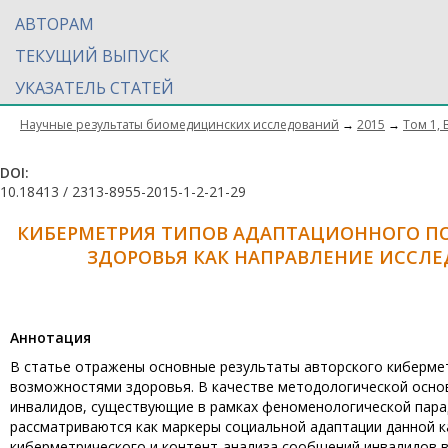
АВТОРАМ
ТЕКУЩИЙ ВЫПУСК
УКАЗАТЕЛЬ СТАТЕЙ
Научные результаты биомедицинских исследований
→
2015
→
Том 1, 
DOI:
10.18413 / 2313-8955-2015-1-2-21-29
КИБЕРМЕТРИЯ ТИПОВ АДАПТАЦИОННОГО П
ЗДОРОВЬЯ КАК НАПРАВЛЕНИЕ ИССЛ
Aннотация
В статье отражены основные результаты авторского киберме
возможностями здоровья. В качестве методологической осно
инвалидов, существующие в рамках феноменологической пара
рассматриваются как маркеры социальной адаптации данной к
киберметрического и контент-анализа сообщений инвалидов 