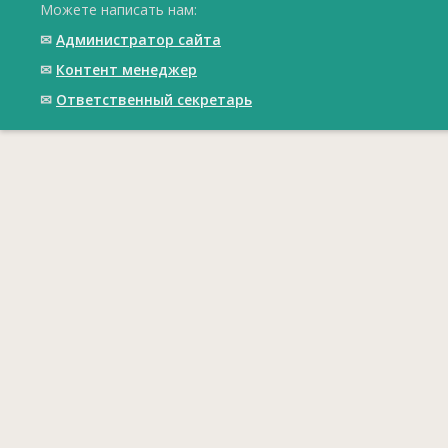
Можете написать нам:
✉
Администратор сайта
✉
Контент менеджер
✉
Ответственный cекретарь