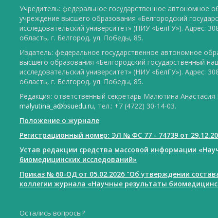
Учредитель: федеральное государственное автономное о
учреждение высшего образования «Белгородский государ
исследовательский университет» (НИУ «БелГУ»). Адрес: 30
область, г. Белгород, ул. Победы, 85.
Издатель: федеральное государственное автономное обр
высшего образования «Белгородский государственный на
исследовательский университет» (НИУ «БелГУ»). Адрес: 30
область, г. Белгород, ул. Победы, 85.
Редакция: ответственный секретарь Малютина Анастасия Ю
malyutina_a@bsuedu.ru
, тел.: +7 (4722) 30-14-03.
Положение о журнале
Регистрационный номер: ЭЛ № ФС 77 - 74739 от 29.12.2
Устав редакции средства массовой информации «Нау
биомедицинских исследований»
Приказ № 60-ОД от 05.02.2026 "Об утверждении соста
коллегии журнала «Научные результаты биомедицинс
Остались вопросы?