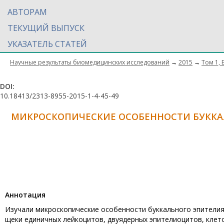
АВТОРАМ
ТЕКУЩИЙ ВЫПУСК
УКАЗАТЕЛЬ СТАТЕЙ
Научные результаты биомедицинских исследований
→
2015
→
Том 1, 
DOI:
10.18413/2313-8955-2015-1-4-45-49
МИКРОСКОПИЧЕСКИЕ ОСОБЕННОСТИ БУККАЛ
Aннотация
Изучали микроскопические особенности буккального эпителия
щеки единичных лейкоцитов, двуядерных эпителиоцитов, клето