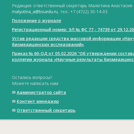
Редакция: ответственный секретарь Малютина Анастасия Ю
malyutina_a@bsuedu.ru
, тел.: +7 (4722) 30-14-03.
Положение о журнале
Регистрационный номер: ЭЛ № ФС 77 - 74739 от 29.12.2
Устав редакции средства массовой информации «Нау
биомедицинских исследований»
Приказ № 60-ОД от 05.02.2026 "Об утверждении соста
коллегии журнала «Научные результаты биомедицинс
Остались вопросы?
Можете написать нам:
✉
Администратор сайта
✉
Контент менеджер
✉
Ответственный cекретарь