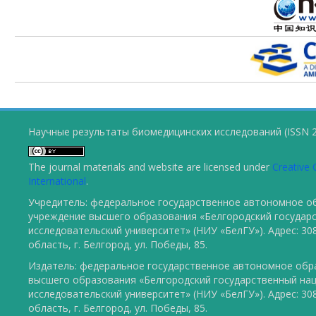
Научные результаты биомедицинских исследований (ISSN 2
The journal materials and website are licensed under
Creative 
International
.
Учредитель: федеральное государственное автономное о
учреждение высшего образования «Белгородский государ
исследовательский университет» (НИУ «БелГУ»). Адрес: 30
область, г. Белгород, ул. Победы, 85.
Издатель: федеральное государственное автономное обр
высшего образования «Белгородский государственный на
исследовательский университет» (НИУ «БелГУ»). Адрес: 30
область, г. Белгород, ул. Победы, 85.