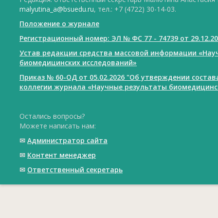
malyutina_a@bsuedu.ru
, тел.: +7 (4722) 30-14-03.
Положение о журнале
Регистрационный номер: ЭЛ № ФС 77 - 74739 от 29.12.2
Устав редакции средства массовой информации «Нау
биомедицинских исследований»
Приказ № 60-ОД от 05.02.2026 "Об утверждении соста
коллегии журнала «Научные результаты биомедицинс
Остались вопросы?
Можете написать нам:
✉
Администратор сайта
✉
Контент менеджер
✉
Ответственный cекретарь