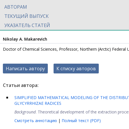
АВТОРАМ
ТЕКУЩИЙ ВЫПУСК
УКАЗАТЕЛЬ СТАТЕЙ
Nikolay A. Makarevich
Doctor of Chemical Sciences, Professor, Northern (Arctic) Federal
Написать автору
К списку авторов
Статьи автора:
SIMPLIFIED MATHEMATICAL MODELING OF THE DISTRIB
GLYCYRRHIZAE RADICES
Background
. Theoretical development of the extraction proces
Смотреть аннотацию
|
Полный текст (PDF)