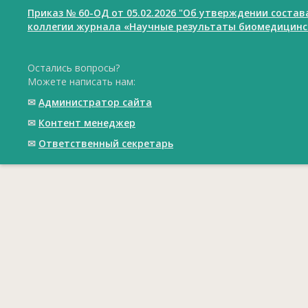
Приказ № 60-ОД от 05.02.2026 "Об утверждении соста
коллегии журнала «Научные результаты биомедицинс
Остались вопросы?
Можете написать нам:
✉
Администратор сайта
✉
Контент менеджер
✉
Ответственный cекретарь