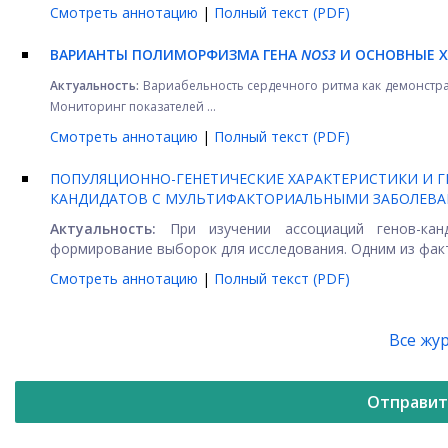
Смотреть аннотацию
|
Полный текст (PDF)
ВАРИАНТЫ ПОЛИМОРФИЗМА ГЕНА
NOS3
И ОСНОВНЫЕ Х
Актуальность:
Вариабельность сердечного ритма как демонстра
Мониторинг показателей ...
Смотреть аннотацию
|
Полный текст (PDF)
ПОПУЛЯЦИОННО-ГЕНЕТИЧЕСКИЕ ХАРАКТЕРИСТИКИ И 
КАНДИДАТОВ С МУЛЬТИФАКТОРИАЛЬНЫМИ ЗАБОЛЕВ
Актуальность:
При изучении ассоциаций генов-кан
формирование выборок для исследования. Одним из факто
Смотреть аннотацию
|
Полный текст (PDF)
Все жу
Отправит