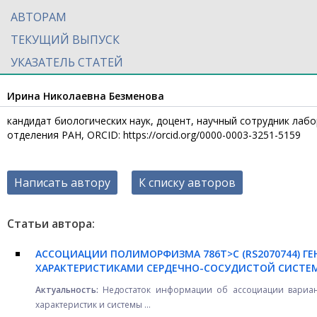
АВТОРАМ
ТЕКУЩИЙ ВЫПУСК
УКАЗАТЕЛЬ СТАТЕЙ
Ирина Николаевна Безменова
кандидат биологических наук, доцент, научный сотрудник лаб
отделения РАН, ORCID: https://orcid.org/0000-0003-3251-5159
Написать автору
К списку авторов
Статьи автора:
АССОЦИАЦИИ ПОЛИМОРФИЗМА 786T>C (RS2070744) Г
ХАРАКТЕРИСТИКАМИ СЕРДЕЧНО-СОСУДИСТОЙ СИСТЕМ
Актуальность:
Недостаток информации об ассоциации вариа
характеристик и системы ...