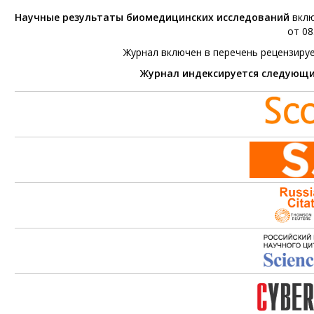
Научные результаты биомедицинских исследований
вклю
от 08
Журнал включен в перечень рецензиру
Журнал индексируется следующ