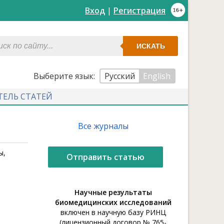
Вход
|
Регистрация
ИСКАТЬ
Выберите язык:
Русский
English
ТЕЛЬ СТАТЕЙ
Все журналы
ы,
Отправить статью
Научные результаты
биомедицинских исследований
включен в научную базу РИНЦ
(лицензионный договор № 765-