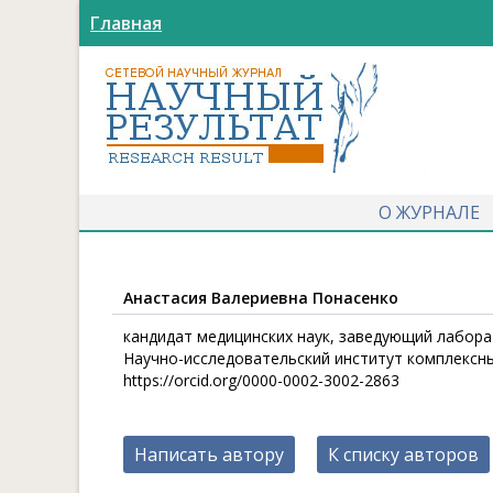
Главная
О ЖУРНАЛЕ
Анастасия Валериевна Понасенко
кандидат медицинских наук, заведующий лабор
Научно-исследовательский институт комплексны
https://orcid.org/0000-0002-3002-2863
Написать автору
К списку авторов