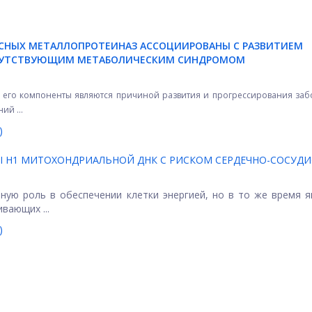
СНЫХ МЕТАЛЛОПРОТЕИНАЗ АССОЦИИРОВАНЫ С РАЗВИТИЕМ
ОПУТСТВУЮЩИМ МЕТАБОЛИЧЕСКИМ СИНДРОМОМ
 его компоненты являются причиной развития и прогрессирования за
ий ...
)
 Н1 МИТОХОНДРИАЛЬНОЙ ДНК С РИСКОМ СЕРДЕЧНО-СОСУД
ую роль в обеспечении клетки энергией, но в то же время 
вающих ...
)