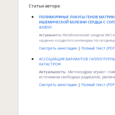
Статьи автора:
ПОЛИМОРФНЫЕ ЛОКУСЫ ГЕНОВ МАТРИК
ИШЕМИЧЕСКОЙ БОЛЕЗНИ СЕРДЦА С С
&NBSP;
Актуальность:
Метаболический синдром (МС) и
сердечно-сосудистого континуума. На сегодняшн
Смотреть аннотацию
|
Полный текст (PDF
АССОЦИАЦИЯ ВАРИАНТОВ ГАПЛОГРУППЫ
КАТАСТРОФ
Актуальность:
Митохондрии играют главн
источником свободных радикалов, увеличи
Смотреть аннотацию
|
Полный текст (PDF