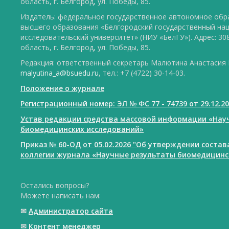
область, г. Белгород, ул. Победы, 85.
Издатель: федеральное государственное автономное обр
высшего образования «Белгородский государственный на
исследовательский университет» (НИУ «БелГУ»). Адрес: 30
область, г. Белгород, ул. Победы, 85.
Редакция: ответственный секретарь Малютина Анастасия Ю
malyutina_a@bsuedu.ru
, тел.: +7 (4722) 30-14-03.
Положение о журнале
Регистрационный номер: ЭЛ № ФС 77 - 74739 от 29.12.2
Устав редакции средства массовой информации «Нау
биомедицинских исследований»
Приказ № 60-ОД от 05.02.2026 "Об утверждении соста
коллегии журнала «Научные результаты биомедицинс
Остались вопросы?
Можете написать нам:
✉
Администратор сайта
✉
Контент менеджер