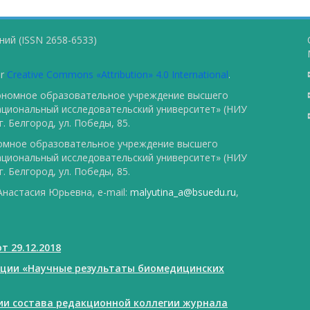
ий (ISSN 2658-6533)
er
Creative Commons «Attribution» 4.0 International
.
тономное образовательное учреждение высшего
ациональный исследовательский университет» (НИУ
. Белгород, ул. Победы, 85.
номное образовательное учреждение высшего
ациональный исследовательский университет» (НИУ
. Белгород, ул. Победы, 85.
настасия Юрьевна, e-mail:
malyutina_a@bsuedu.ru
,
т 29.12.2018
ации «Научные результаты биомедицинских
нии состава редакционной коллегии журнала