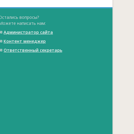
Остались вопросы?
Можете написать нам:
✉
Администратор сайта
✉
Контент менеджер
✉
Ответственный cекретарь