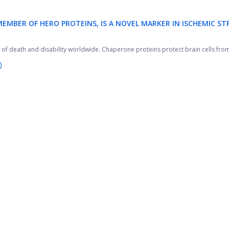
EMBER OF HERO PROTEINS, IS A NOVEL MARKER IN ISCHEMIC ST
e of death and disability worldwide. Chaperone proteins protect brain cells from 
)