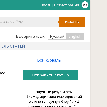
Вход
|
Регистрация
ИСКАТЬ
Выберите язык:
Русский
English
ТЕЛЬ СТАТЕЙ
Все журналы
tate
Отправить статью
Научные результаты
биомедицинских исследований
включен в научную базу РИНЦ
(лицензионный договор № 765-