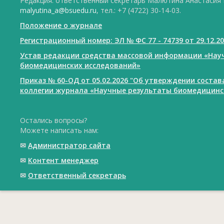
Редакция: ответственный секретарь Малютина Анастасия Ю
malyutina_a@bsuedu.ru
, тел.: +7 (4722) 30-14-03.
Положение о журнале
Регистрационный номер: ЭЛ № ФС 77 - 74739 от 29.12.2
Устав редакции средства массовой информации «Нау
биомедицинских исследований»
Приказ № 60-ОД от 05.02.2026 "Об утверждении соста
коллегии журнала «Научные результаты биомедицинс
Остались вопросы?
Можете написать нам:
✉
Администратор сайта
✉
Контент менеджер
✉
Ответственный cекретарь