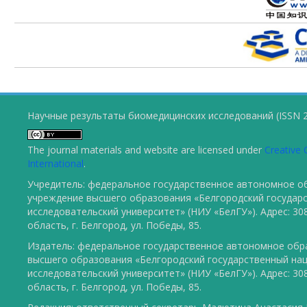
Научные результаты биомедицинских исследований (ISSN 2
The journal materials and website are licensed under
Creative 
International
.
Учредитель: федеральное государственное автономное о
учреждение высшего образования «Белгородский государ
исследовательский университет» (НИУ «БелГУ»). Адрес: 30
область, г. Белгород, ул. Победы, 85.
Издатель: федеральное государственное автономное обр
высшего образования «Белгородский государственный на
исследовательский университет» (НИУ «БелГУ»). Адрес: 30
область, г. Белгород, ул. Победы, 85.