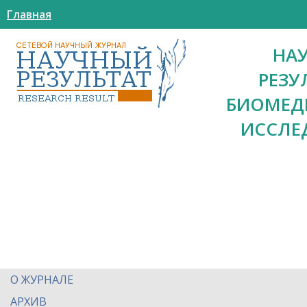
Главная
НА
РЕЗУ
БИОМЕД
ИССЛЕ
О ЖУРНАЛЕ
АРХИВ