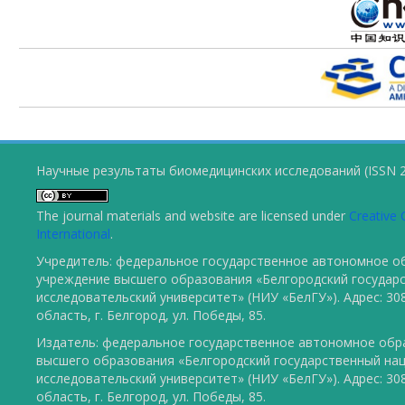
Научные результаты биомедицинских исследований (ISSN 2
The journal materials and website are licensed under
Creative 
International
.
Учредитель: федеральное государственное автономное о
учреждение высшего образования «Белгородский государ
исследовательский университет» (НИУ «БелГУ»). Адрес: 30
область, г. Белгород, ул. Победы, 85.
Издатель: федеральное государственное автономное обр
высшего образования «Белгородский государственный на
исследовательский университет» (НИУ «БелГУ»). Адрес: 30
область, г. Белгород, ул. Победы, 85.