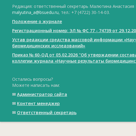
Редакция: ответственный секретарь Малютина Анастасия Ю
malyutina_a@bsuedu.ru
, тел.: +7 (4722) 30-14-03.
Положение о журнале
Регистрационный номер: ЭЛ № ФС 77 - 74739 от 29.12.2
Устав редакции средства массовой информации «Нау
биомедицинских исследований»
Приказ № 60-ОД от 05.02.2026 "Об утверждении соста
коллегии журнала «Научные результаты биомедицинс
Остались вопросы?
Можете написать нам:
✉
Администратор сайта
✉
Контент менеджер
✉
Ответственный cекретарь