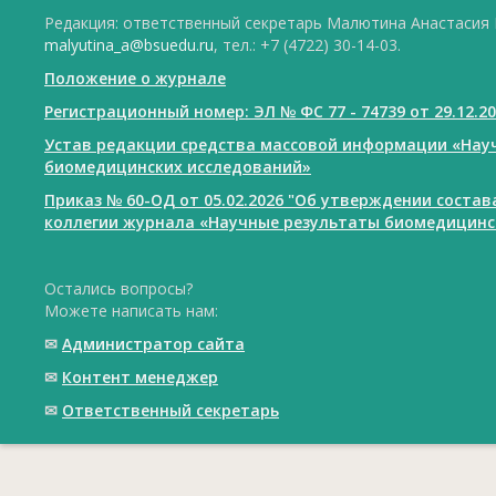
Редакция: ответственный секретарь Малютина Анастасия Ю
malyutina_a@bsuedu.ru
, тел.: +7 (4722) 30-14-03.
Положение о журнале
Регистрационный номер: ЭЛ № ФС 77 - 74739 от 29.12.2
Устав редакции средства массовой информации «Нау
биомедицинских исследований»
Приказ № 60-ОД от 05.02.2026 "Об утверждении соста
коллегии журнала «Научные результаты биомедицинс
Остались вопросы?
Можете написать нам:
✉
Администратор сайта
✉
Контент менеджер
✉
Ответственный cекретарь