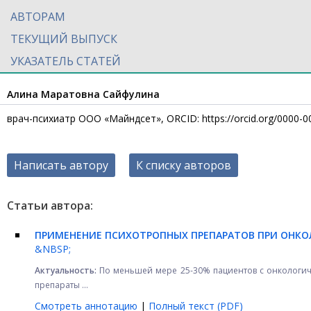
АВТОРАМ
ТЕКУЩИЙ ВЫПУСК
УКАЗАТЕЛЬ СТАТЕЙ
Алина Маратовна Сайфулина
врач-психиатр ООО «Майндсет», ORCID: https://orcid.org/0000-
Написать автору
К списку авторов
Статьи автора:
ПРИМЕНЕНИЕ ПСИХОТРОПНЫХ ПРЕПАРАТОВ ПРИ ОНКОЛ
&NBSP;
Актуальность:
По меньшей мере 25-30% пациентов с онкологиче
препараты ...
Смотреть аннотацию
|
Полный текст (PDF)