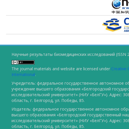
Научные результаты биомедицинских исследований (ISSN 2
The journal materials and website are licensed under
Creative 
International
.
Учредитель: федеральное государственное автономное о
учреждение высшего образования «Белгородский государ
исследовательский университет» (НИУ «БелГУ»). Адрес: 30
область, г. Белгород, ул. Победы, 85.
Издатель: федеральное государственное автономное обр
высшего образования «Белгородский государственный на
исследовательский университет» (НИУ «БелГУ»). Адрес: 30
область, г. Белгород, ул. Победы, 85.