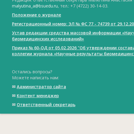
malyutina_a@bsuedu.ru
, тел.: +7 (4722) 30-14-03.
Положение о журнале
Регистрационный номер: ЭЛ № ФС 77 - 74739 от 29.12.2
Устав редакции средства массовой информации «Нау
биомедицинских исследований»
Приказ № 60-ОД от 05.02.2026 "Об утверждении соста
коллегии журнала «Научные результаты биомедицинс
Остались вопросы?
Можете написать нам:
✉
Администратор сайта
✉
Контент менеджер
✉
Ответственный cекретарь