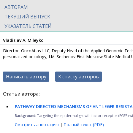
АВТОРАМ
ТЕКУЩИЙ ВЫПУСК
УКАЗАТЕЛЬ СТАТЕЙ
Vladislav A. Mileyko
Director, OncoAtlas LLC; Deputy Head of the Applied Genomic Techn
personalized oncology, I.M. Sechenov First Moscow State Medical U
Написать автору
К списку авторов
Статьи автора:
PATHWAY DIRECTED MECHANISMS OF ANTI-EGFR RESISTA
Background:
Targeting the epidermal growth factor receptor (EGFR) wi
Смотреть аннотацию
|
Полный текст (PDF)