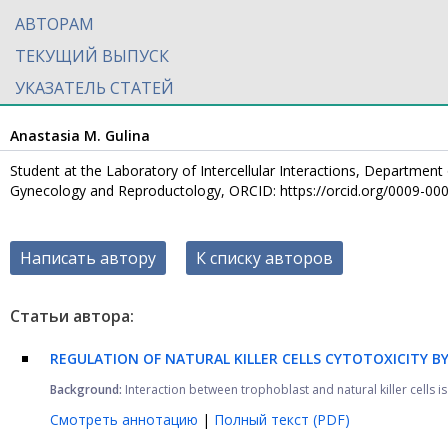
АВТОРАМ
ТЕКУЩИЙ ВЫПУСК
УКАЗАТЕЛЬ СТАТЕЙ
Anastasia M. Gulina
Student at the Laboratory of Intercellular Interactions, Department 
Gynecology and Reproductology, ORCID: https://orcid.org/0009-00
Написать автору
К списку авторов
Статьи автора:
REGULATION OF NATURAL KILLER CELLS CYTOTOXICITY B
Background:
Interaction between trophoblast and natural killer cells i
Смотреть аннотацию
|
Полный текст (PDF)