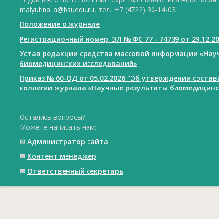
malyutina_a@bsuedu.ru
, тел.: +7 (4722) 30-14-03.
Положение о журнале
Регистрационный номер: ЭЛ № ФС 77 - 74739 от 29.12.2
Устав редакции средства массовой информации «Нау
биомедицинских исследований»
Приказ № 60-ОД от 05.02.2026 "Об утверждении соста
коллегии журнала «Научные результаты биомедицинс
Остались вопросы?
Можете написать нам:
✉
Администратор сайта
✉
Контент менеджер
✉
Ответственный cекретарь