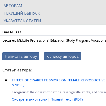
АВТОРАМ
ТЕКУЩИЙ ВЫПУСК
УКАЗАТЕЛЬ СТАТЕЙ
Lina N. Izza
Lecturer, Midwife Professional Education Study Program, Vocationa
Написать автору
К списку авторов
Статьи автора:
EFFECT OF CIGARETTE SMOKE ON FEMALE REPRODUCTIVE
&NBSP;
Background:
The closest toxic exposure is cigarette smoke, and nowad
Смотреть аннотацию
|
Полный текст (PDF)