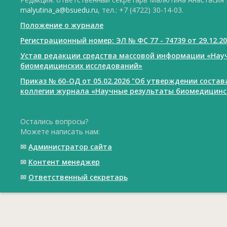
malyutina_a@bsuedu.ru
, тел.: +7 (4722) 30-14-03.
Положение о журнале
Регистрационный номер: ЭЛ № ФС 77 - 74739 от 29.12.2
Устав редакции средства массовой информации «Нау
биомедицинских исследований»
Приказ № 60-ОД от 05.02.2026 "Об утверждении соста
коллегии журнала «Научные результаты биомедицинс
Остались вопросы?
Можете написать нам:
✉
Администратор сайта
✉
Контент менеджер
✉
Ответственный cекретарь