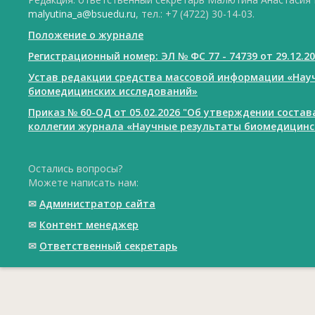
malyutina_a@bsuedu.ru
, тел.: +7 (4722) 30-14-03.
Положение о журнале
Регистрационный номер: ЭЛ № ФС 77 - 74739 от 29.12.2
Устав редакции средства массовой информации «Нау
биомедицинских исследований»
Приказ № 60-ОД от 05.02.2026 "Об утверждении соста
коллегии журнала «Научные результаты биомедицинс
Остались вопросы?
Можете написать нам:
✉
Администратор сайта
✉
Контент менеджер
✉
Ответственный cекретарь