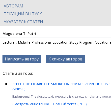
АВТОРАМ
ТЕКУЩИЙ ВЫПУСК
УКАЗАТЕЛЬ СТАТЕЙ
Magdalena T. Putri
Lecturer, Midwife Professional Education Study Program, Vocationa
Написать автору
К списку авторов
Статьи автора:
EFFECT OF CIGARETTE SMOKE ON FEMALE REPRODUCTIVE
&NBSP;
Background:
The closest toxic exposure is cigarette smoke, and nowad
Смотреть аннотацию
|
Полный текст (PDF)