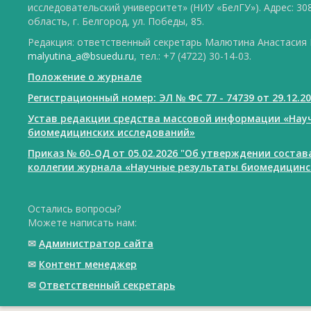
исследовательский университет» (НИУ «БелГУ»). Адрес: 30
область, г. Белгород, ул. Победы, 85.
Редакция: ответственный секретарь Малютина Анастасия Ю
malyutina_a@bsuedu.ru
, тел.: +7 (4722) 30-14-03.
Положение о журнале
Регистрационный номер: ЭЛ № ФС 77 - 74739 от 29.12.2
Устав редакции средства массовой информации «Нау
биомедицинских исследований»
Приказ № 60-ОД от 05.02.2026 "Об утверждении соста
коллегии журнала «Научные результаты биомедицинс
Остались вопросы?
Можете написать нам:
✉
Администратор сайта
✉
Контент менеджер
✉
Ответственный cекретарь