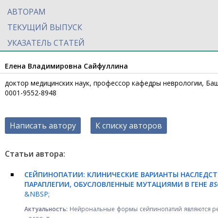
АВТОРАМ
ТЕКУЩИЙ ВЫПУСК
УКАЗАТЕЛЬ СТАТЕЙ
Елена Владимировна Сайфуллина
доктор медицинских наук, профессор кафедры неврологии, Башк
0001-9552-8948
Написать автору
К списку авторов
Статьи автора:
СЕЙПИНОПАТИИ: КЛИНИЧЕСКИЕ ВАРИАНТЫ НАСЛЕДС
ПАРАПЛЕГИИ, ОБУСЛОВЛЕННЫЕ МУТАЦИЯМИ В ГЕНЕ
BS
&NBSP;
Актуальность:
Нейрональные формы сейпинопатий являются ред