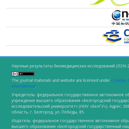
Научные результаты биомедицинских исследований (ISSN 2
The journal materials and website are licensed under
Creative 
International
.
Учредитель: федеральное государственное автономное о
учреждение высшего образования «Белгородский государ
исследовательский университет» (НИУ «БелГУ»). Адрес: 30
область, г. Белгород, ул. Победы, 85.
Издатель: федеральное государственное автономное обр
высшего образования «Белгородский государственный на