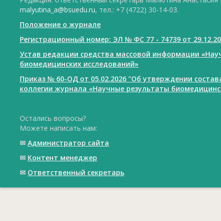
malyutina_a@bsuedu.ru
, тел.: +7 (4722) 30-14-03.
Положение о журнале
Регистрационный номер: ЭЛ № ФС 77 - 74739 от 29.12.2
Устав редакции средства массовой информации «Нау
биомедицинских исследований»
Приказ № 60-ОД от 05.02.2026 "Об утверждении соста
коллегии журнала «Научные результаты биомедицинс
Остались вопросы?
Можете написать нам:
✉
Администратор сайта
✉
Контент менеджер
✉
Ответственный cекретарь