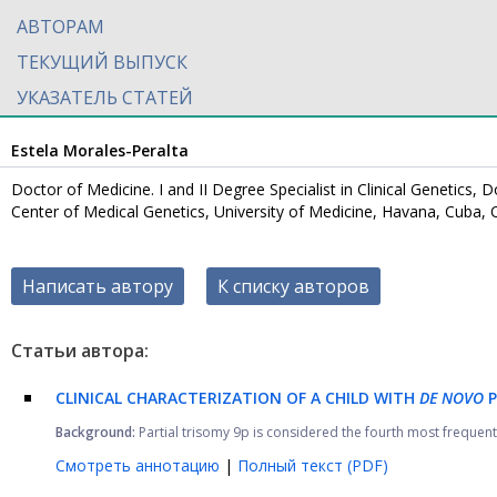
АВТОРАМ
ТЕКУЩИЙ ВЫПУСК
УКАЗАТЕЛЬ СТАТЕЙ
Estela Morales-Peralta
Doctor of Medicine. I and II Degree Specialist in Clinical Genetics,
Center of Medical Genetics, University of Medicine, Havana, Cuba,
Написать автору
К списку авторов
Статьи автора:
CLINICAL CHARACTERIZATION OF A CHILD WITH
DE NOVO
P
Background:
Partial trisomy 9p is considered the fourth most frequently
Смотреть аннотацию
|
Полный текст (PDF)