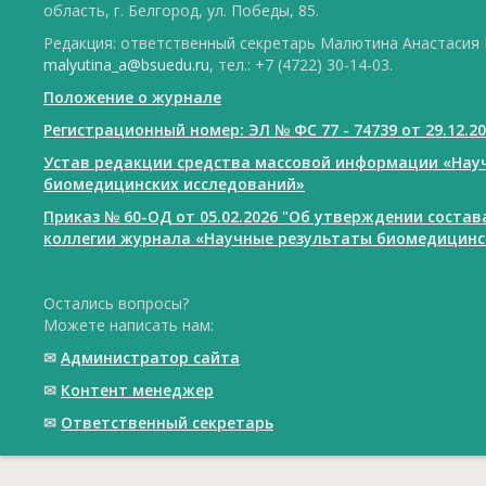
область, г. Белгород, ул. Победы, 85.
Редакция: ответственный секретарь Малютина Анастасия Ю
malyutina_a@bsuedu.ru
, тел.: +7 (4722) 30-14-03.
Положение о журнале
Регистрационный номер: ЭЛ № ФС 77 - 74739 от 29.12.2
Устав редакции средства массовой информации «Нау
биомедицинских исследований»
Приказ № 60-ОД от 05.02.2026 "Об утверждении соста
коллегии журнала «Научные результаты биомедицинс
Остались вопросы?
Можете написать нам:
✉
Администратор сайта
✉
Контент менеджер
✉
Ответственный cекретарь