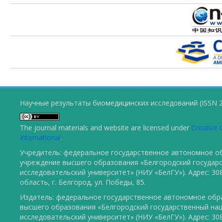
Научные результаты биомедицинских исследований (ISSN 2
The journal materials and website are licensed under
Creative 
International
.
Учредитель: федеральное государственное автономное о
учреждение высшего образования «Белгородский государ
исследовательский университет» (НИУ «БелГУ»). Адрес: 30
область, г. Белгород, ул. Победы, 85.
Издатель: федеральное государственное автономное обр
высшего образования «Белгородский государственный на
исследовательский университет» (НИУ «БелГУ»). Адрес: 30