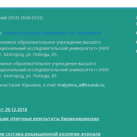
ий (ISSN 2658-6533)
er
Creative Commons «Attribution» 4.0 International
.
тономное образовательное учреждение высшего
ациональный исследовательский университет» (НИУ
. Белгород, ул. Победы, 85.
номное образовательное учреждение высшего
ациональный исследовательский университет» (НИУ
. Белгород, ул. Победы, 85.
настасия Юрьевна, e-mail:
malyutina_a@bsuedu.ru
,
т 29.12.2018
ации «Научные результаты биомедицинских
нии состава редакционной коллегии журнала