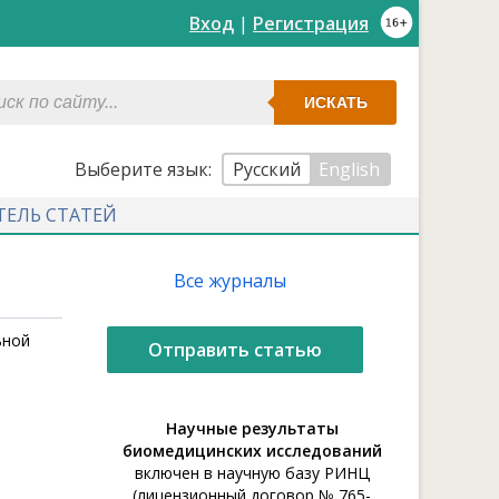
Вход
|
Регистрация
ИСКАТЬ
Выберите язык:
Русский
English
ТЕЛЬ СТАТЕЙ
Все журналы
ьной
Отправить статью
Научные результаты
биомедицинских исследований
включен в научную базу РИНЦ
(лицензионный договор № 765-