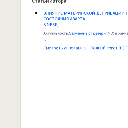
Статьи автора:
ВЛИЯНИЕ МАТЕРИНСКОЙ ДЕПРИВАЦИИ 
СОСТОЯНИЯ АЗАРТА
&NBSP;
Актуальность:
Отлучение от матери (
MD) в ранн
...
Смотреть аннотацию
|
Полный текст (PDF