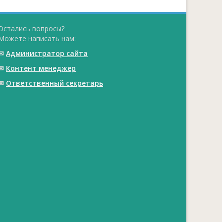
Остались вопросы?
Можете написать нам:
✉
Администратор сайта
✉
Контент менеджер
✉
Ответственный cекретарь