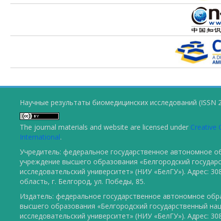
Научные результаты биомедицинских исследований (ISSN 2
The journal materials and website are licensed under
Creative 
International
.
Учредитель: федеральное государственное автономное о
учреждение высшего образования «Белгородский государ
исследовательский университет» (НИУ «БелГУ»). Адрес: 30
область, г. Белгород, ул. Победы, 85.
Издатель: федеральное государственное автономное обр
высшего образования «Белгородский государственный на
исследовательский университет» (НИУ «БелГУ»). Адрес: 30