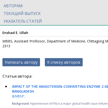
АВТОРАМ
ТЕКУЩИЙ ВЫПУСК
УКАЗАТЕЛЬ СТАТЕЙ
Enshad E. Ullah
MBBS, Assistant Professor, Department of Medicine, Chittagong Me
2313
Написать автору
К списку авторов
Статьи автора:
IMPACT OF THE ANGIOTENSIN-CONVERTING ENZYME 2 G
BANGLADESH
&NBSP;
Background:
Hypertension (HTN) is a major global health issue influe