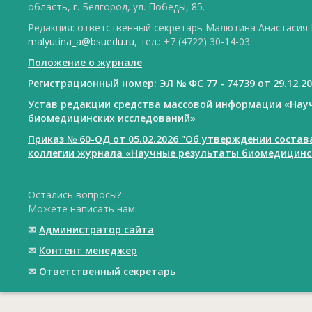
область, г. Белгород, ул. Победы, 85.
Редакция: ответственный секретарь Малютина Анастасия Ю
malyutina_a@bsuedu.ru
, тел.: +7 (4722) 30-14-03.
Положение о журнале
Регистрационный номер: ЭЛ № ФС 77 - 74739 от 29.12.2
Устав редакции средства массовой информации «Нау
биомедицинских исследований»
Приказ № 60-ОД от 05.02.2026 "Об утверждении соста
коллегии журнала «Научные результаты биомедицинс
Остались вопросы?
Можете написать нам:
✉
Администратор сайта
✉
Контент менеджер
✉
Ответственный cекретарь