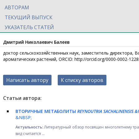
АВТОРАМ
ТЕКУЩИЙ ВЫПУСК
УКАЗАТЕЛЬ СТАТЕЙ
Дмитрий Николаевич Балеев
доктор сельскохозяйственных наук, заместитель директора, В
ароматических растений, ORCID: http://orcid.org/0000-0002-122
Написать автору
К списку авторов
Статьи автора:
ВТОРИЧНЫЕ МЕТАБОЛИТЫ
R
EYNOUTRIA SACHALINENSIS 
&NBSP;
Актуальность:
Литературный обзор посвящен многолетнему тр
вид считается ...