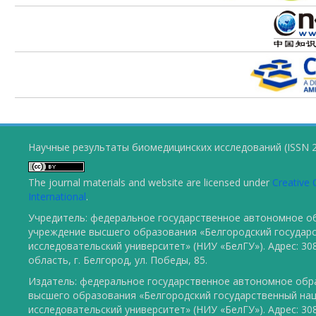
Научные результаты биомедицинских исследований (ISSN 2
The journal materials and website are licensed under
Creative 
International
.
Учредитель: федеральное государственное автономное о
учреждение высшего образования «Белгородский государ
исследовательский университет» (НИУ «БелГУ»). Адрес: 30
область, г. Белгород, ул. Победы, 85.
Издатель: федеральное государственное автономное обр
высшего образования «Белгородский государственный на
исследовательский университет» (НИУ «БелГУ»). Адрес: 30