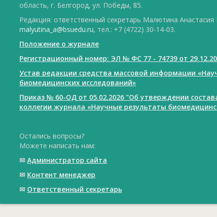
область, г. Белгород, ул. Победы, 85.
Редакция: ответственный секретарь Малютина Анастасия Ю
malyutina_a@bsuedu.ru
, тел.: +7 (4722) 30-14-03.
Положение о журнале
Регистрационный номер: ЭЛ № ФС 77 - 74739 от 29.12.2
Устав редакции средства массовой информации «Нау
биомедицинских исследований»
Приказ № 60-ОД от 05.02.2026 "Об утверждении соста
коллегии журнала «Научные результаты биомедицинс
Остались вопросы?
Можете написать нам:
✉
Администратор сайта
✉
Контент менеджер
✉
Ответственный cекретарь