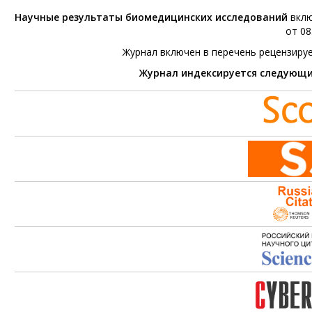
Научные результаты биомедицинских исследований
вклю
от 08
Журнал включен в перечень рецензиру
Журнал индексируется следующ