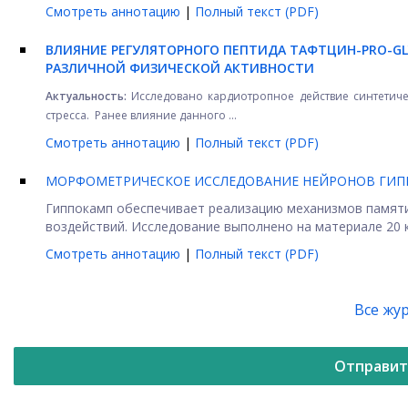
Смотреть аннотацию
|
Полный текст (PDF)
ВЛИЯНИЕ РЕГУЛЯТОРНОГО ПЕПТИДА ТАФТЦИН-PRO-GL
РАЗЛИЧНОЙ ФИЗИЧЕСКОЙ АКТИВНОСТИ
Актуальность:
Исследовано кардиотропное действие синтетическ
стресса. Ранее влияние данного ...
Смотреть аннотацию
|
Полный текст (PDF)
МОРФОМЕТРИЧЕСКОЕ ИССЛЕДОВАНИЕ НЕЙРОНОВ ГИП
Гиппокамп обеспечивает реализацию механизмов памяти,
воздействий. Исследование выполнено на материале 20 к
Смотреть аннотацию
|
Полный текст (PDF)
Все жу
Отправит