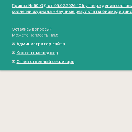
Приказ № 60-ОД от 05.02.2026 "Об утверждении соста
коллегии журнала «Научные результаты биомедицинс
Остались вопросы?
Можете написать нам:
✉
Администратор сайта
✉
Контент менеджер
✉
Ответственный cекретарь