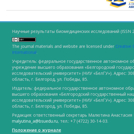
Научные результаты биомедицинских исследований (ISSN 2
The journal materials and website are licensed under
Creative 
International
.
Учредитель: федеральное государственное автономное о
учреждение высшего образования «Белгородский государ
исследовательский университет» (НИУ «БелГУ»). Адрес: 30
область, г. Белгород, ул. Победы, 85.
Издатель: федеральное государственное автономное обр
высшего образования «Белгородский государственный на
исследовательский университет» (НИУ «БелГУ»). Адрес: 30
область, г. Белгород, ул. Победы, 85.
Редакция: ответственный секретарь Малютина Анастасия Ю
malyutina_a@bsuedu.ru
, тел.: +7 (4722) 30-14-03.
Положение о журнале