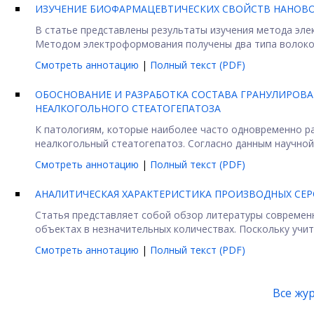
ИЗУЧЕНИЕ БИОФАРМАЦЕВТИЧЕСКИХ СВОЙСТВ НАНОВ
В статье представлены результаты изучения метода эл
Методом электроформования получены два типа волокон 
Смотреть аннотацию
|
Полный текст (PDF)
ОБОСНОВАНИЕ И РАЗРАБОТКА СОСТАВА ГРАНУЛИРОВ
НЕАЛКОГОЛЬНОГО СТЕАТОГЕПАТОЗА
К патологиям, которые наиболее часто одновременно ра
неалкогольный стеатогепатоз. Согласно данным научной .
Смотреть аннотацию
|
Полный текст (PDF)
АНАЛИТИЧЕСКАЯ ХАРАКТЕРИСТИКА ПРОИЗВОДНЫХ СЕ
Статья представляет собой обзор литературы современн
объектах в незначительных количествах. Поскольку учиты
Смотреть аннотацию
|
Полный текст (PDF)
Все жу