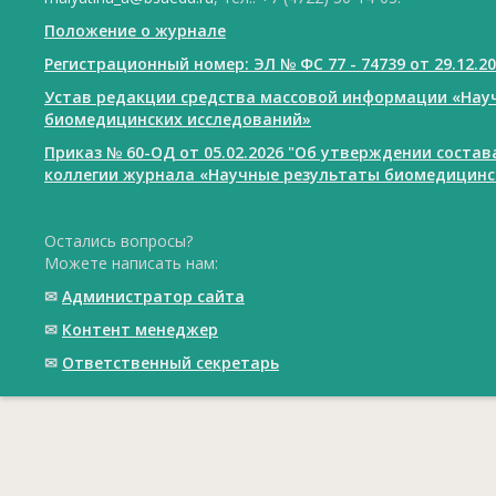
Положение о журнале
Регистрационный номер: ЭЛ № ФС 77 - 74739 от 29.12.2
Устав редакции средства массовой информации «Нау
биомедицинских исследований»
Приказ № 60-ОД от 05.02.2026 "Об утверждении соста
коллегии журнала «Научные результаты биомедицинс
Остались вопросы?
Можете написать нам:
✉
Администратор сайта
✉
Контент менеджер
✉
Ответственный cекретарь