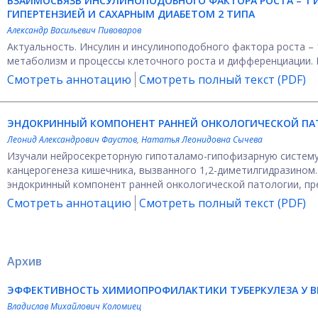
ВЗАИМОСВЯЗЬ ИНСУЛИНОПОДОБНОГО ФАКТОРА РОСТА – 1 И
ГИПЕРТЕНЗИЕЙ И САХАРНЫМ ДИАБЕТОМ 2 ТИПА
Александр Васильевич Пивоваров
Актуальность. Инсулин и инсулиноподобного фактора роста – 
метаболизм и процессы клеточного роста и дифференциации. 
Смотреть аннотацию
Смотреть полный текст (PDF)
ЭНДОКРИННЫЙ КОМПОНЕНТ РАННЕЙ ОНКОЛОГИЧЕСКОЙ ПА
Леонид Александрович Фаустов
,
Нататья Леонидовна Сычева
Изучали нейросекреторную гипоталамо-гипофизарную систему
канцерогенеза кишечника, вызванного 1,2-диметилгидразином
эндокринный компонент ранней онкологической патологии, пре
Смотреть аннотацию
Смотреть полный текст (PDF)
Архив
ЭФФЕКТИВНОСТЬ ХИМИОПРОФИЛАКТИКИ ТУБЕРКУЛЕЗА У 
Владислав Михайлович Коломиец