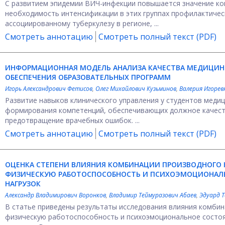
С развитием эпидемии ВИЧ-инфекции повышается значение кон
необходимость интенсификации в этих группах профилактичес
ассоциированному туберкулезу в регионе, ...
Смотреть аннотацию
Смотреть полный текст (PDF)
ИНФОРМАЦИОННАЯ МОДЕЛЬ АНАЛИЗА КАЧЕСТВА МЕДИЦИ
ОБЕСПЕЧЕНИЯ ОБРАЗОВАТЕЛЬНЫХ ПРОГРАММ
Игорь Александрович Фетисов
,
Олег Михайлович Кузьминов
,
Валерия Игорев
Развитие навыков клинического управления у студентов медиц
формирования компетенций, обеспечивающих должное качест
предотвращение врачебных ошибок. ...
Смотреть аннотацию
Смотреть полный текст (PDF)
ОЦЕНКА СТЕПЕНИ ВЛИЯНИЯ КОМБИНАЦИИ ПРОИЗВОДНОГО 
ФИЗИЧЕСКУЮ РАБОТОСПОСОБНОСТЬ И ПСИХОЭМОЦИОНАЛ
НАГРУЗОК
Александр Владимирович Воронков
,
Владимир Теймуразович Абаев
,
Эдуард Т
В статье приведены результаты исследования влияния комбин
физическую работоспособность и психоэмоциональное состо