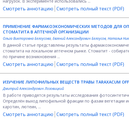
нагрузок. В эксперименте использовались ...
Смотреть аннотацию
Смотреть полный текст (PDF)
ПРИМЕНЕНИЕ ФАРМАКОЭКОНОМИЧЕСКИХ МЕТОДОВ ДЛЯ ОПТ
СТОМАТИТА В АПТЕЧНОЙ ОРГАНИЗАЦИИ
Ольга Викторовна Белоусова
,
Евгений Александрович Белоусов
,
Наталья Ник
В данной статье представлены результаты фармакоэкономиче
стоматита на локальном аптечном рынке. Стоматит - собират
по причине возникновения ...
Смотреть аннотацию
Смотреть полный текст (PDF)
ИЗУЧЕНИЕ ЛИПОФИЛЬНЫХ ВЕЩЕСТВ ТРАВЫ TARAXACUM OFFI
Дмитрий Александрович Лозовицкий
В работе приводятся результаты исследования фотосинтетичес
Определён выход липофильной фракции по фазам вегетации и
каротин, лютеин, ...
Смотреть аннотацию
Смотреть полный текст (PDF)