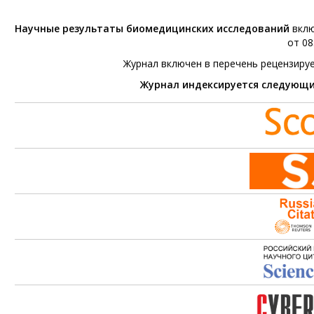
Научные результаты биомедицинских исследований
вклю
от 08
Журнал включен в перечень рецензиру
Журнал индексируется следующ