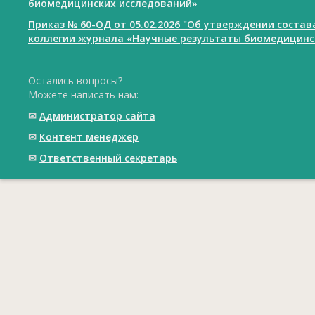
биомедицинских исследований»
Приказ № 60-ОД от 05.02.2026 "Об утверждении соста
коллегии журнала «Научные результаты биомедицинс
Остались вопросы?
Можете написать нам:
✉
Администратор сайта
✉
Контент менеджер
✉
Ответственный cекретарь