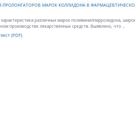
Й-ПРОЛОНГАТОРОВ МАРОК КОЛЛИДОНА В ФАРМАЦЕВТИЧЕСК
я характеристика различных марок поливинилпирролидона, широ
м производстве лекарственных средств. Выявлено, что ...
екст (PDF)