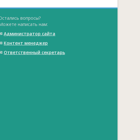
Остались вопросы?
Можете написать нам:
✉
Администратор сайта
✉
Контент менеджер
✉
Ответственный cекретарь