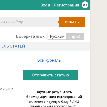
Вход
|
Регистрация
ИСКАТЬ
Выберите язык:
Русский
English
ТЕЛЬ СТАТЕЙ
Все журналы
Отправить статью
озиции в
Научные результаты
биомедицинских исследований
включен в научную базу РИНЦ
(лицензионный договор № 765-