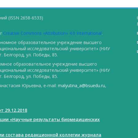
ий (ISSN 2658-6533)
er
Creative Commons «Attribution» 4.0 International
.
тономное образовательное учреждение высшего
ациональный исследовательский университет» (НИУ
. Белгород, ул. Победы, 85.
номное образовательное учреждение высшего
ациональный исследовательский университет» (НИУ
. Белгород, ул. Победы, 85.
настасия Юрьевна, e-mail:
malyutina_a@bsuedu.ru
,
т 29.12.2018
ации «Научные результаты биомедицинских
нии состава редакционной коллегии журнала