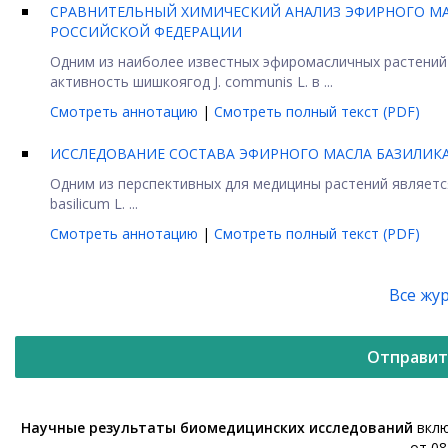
СРАВНИТЕЛЬНЫЙ ХИМИЧЕСКИЙ АНАЛИЗ ЭФИРНОГО МАС
РОССИЙСКОЙ ФЕДЕРАЦИИ
Одним из наиболее известных эфиромасличных растений 
активность шишкоягод J. communis L. в ...
Смотреть аннотацию
|
Смотреть полный текст (PDF)
ИCСЛЕДОВАНИЕ СОСТАВА ЭФИРНОГО МАСЛА БАЗИЛИКА
Одним из перспективных для медицины растений является
basilicum L. ...
Смотреть аннотацию
|
Смотреть полный текст (PDF)
Все жу
Отправит
Научные результаты биомедицинских исследований
вклю
от 08