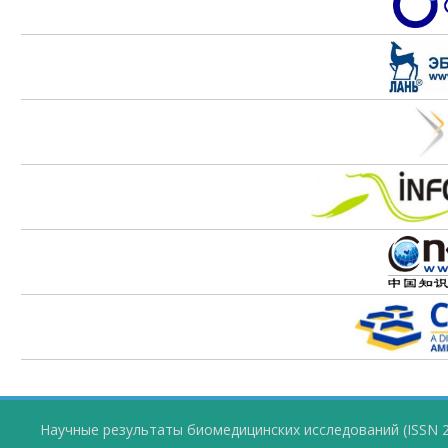
Научные результаты биомедицинских исследований (ISSN 2