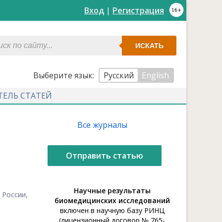
Вход
|
Регистрация
ИСКАТЬ
Выберите язык:
Русский
English
ТЕЛЬ СТАТЕЙ
Все журналы
Отправить статью
Научные результаты
 России,
биомедицинских исследований
включен в научную базу РИНЦ
(лицензионный договор № 765-