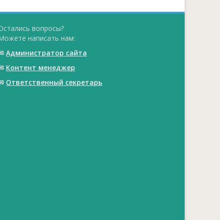
Остались вопросы?
Можете написать нам:
✉
Администратор сайта
✉
Контент менеджер
✉
Ответственный cекретарь