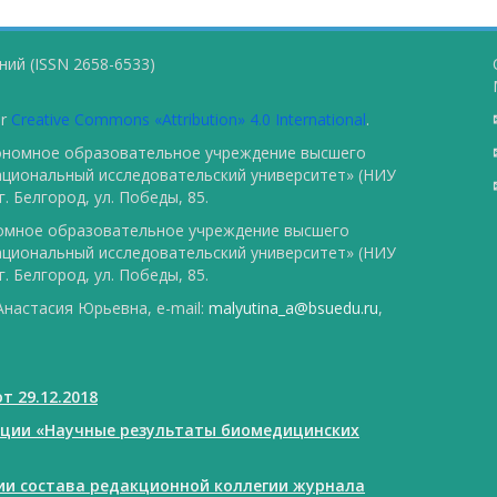
ий (ISSN 2658-6533)
er
Creative Commons «Attribution» 4.0 International
.
тономное образовательное учреждение высшего
ациональный исследовательский университет» (НИУ
. Белгород, ул. Победы, 85.
номное образовательное учреждение высшего
ациональный исследовательский университет» (НИУ
. Белгород, ул. Победы, 85.
настасия Юрьевна, e-mail:
malyutina_a@bsuedu.ru
,
т 29.12.2018
ации «Научные результаты биомедицинских
нии состава редакционной коллегии журнала