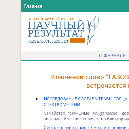
Главная
О ЖУРНАЛЕ
Ключевое слово "ГАЗ
встречается
ИССЛЕДОВАНИЕ СОСТАВА ТРАВЫ ГОРЦА
СПЕКТРОМЕТРИИ
Семейство гречишные (
Polygonaceae
), до
включает большое количество близкородст
Смотреть аннотацию
|
Смотреть полный т