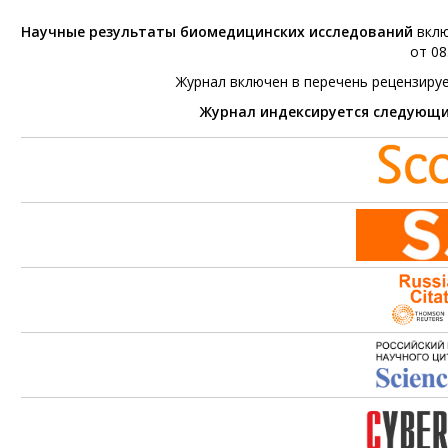
Научные результаты биомедицинских исследований
вклю
от 08
Журнал включен в перечень рецензиру
Журнал индексируется следующ