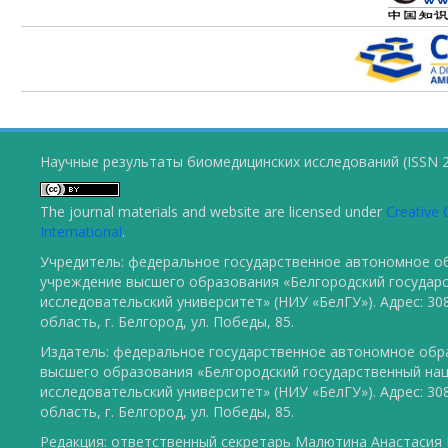
Научные результаты биомедицинских исследований (ISSN 2
The journal materials and website are licensed under
Creative 
International
.
Учредитель: федеральное государственное автономное о
учреждение высшего образования «Белгородский государ
исследовательский университет» (НИУ «БелГУ»). Адрес: 30
область, г. Белгород, ул. Победы, 85.
Издатель: федеральное государственное автономное обр
высшего образования «Белгородский государственный на
исследовательский университет» (НИУ «БелГУ»). Адрес: 30
область, г. Белгород, ул. Победы, 85.
Редакция: ответственный секретарь Малютина Анастасия Ю