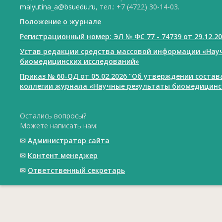
malyutina_a@bsuedu.ru
, тел.: +7 (4722) 30-14-03.
Положение о журнале
Регистрационный номер: ЭЛ № ФС 77 - 74739 от 29.12.2
Устав редакции средства массовой информации «Нау
биомедицинских исследований»
Приказ № 60-ОД от 05.02.2026 "Об утверждении соста
коллегии журнала «Научные результаты биомедицинс
Остались вопросы?
Можете написать нам:
✉
Администратор сайта
✉
Контент менеджер
✉
Ответственный cекретарь