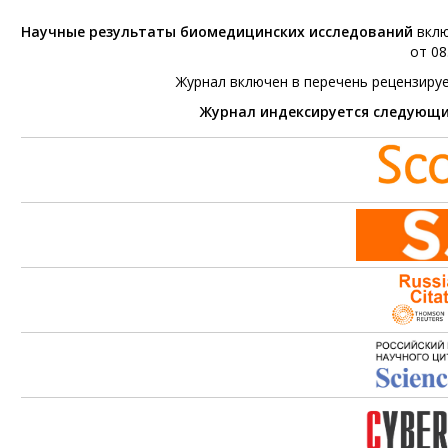
Научные результаты биомедицинских исследований
вклю
от 08
Журнал включен в перечень рецензиру
Журнал индексируется следующ