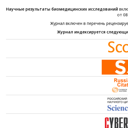
Научные результаты биомедицинских исследований
вклю
от 08
Журнал включен в перечень рецензиру
Журнал индексируется следующ