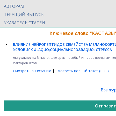
АВТОРАМ
ТЕКУЩИЙ ВЫПУСК
УКАЗАТЕЛЬ СТАТЕЙ
Ключевое слово "КАСПАЗЫ"
ВЛИЯНИЕ НЕЙРОПЕПТИДОВ СЕМЕЙСТВА МЕЛАНОКОРТИ
УСЛОВИЯХ &LAQUO;СОЦИАЛЬНОГО&RAQUO; СТРЕССА
Актуальность:
В настоящее время особый интерес представляют
факторов, в том ...
Смотреть аннотацию
|
Смотреть полный текст (PDF)
Все жу
Отправит