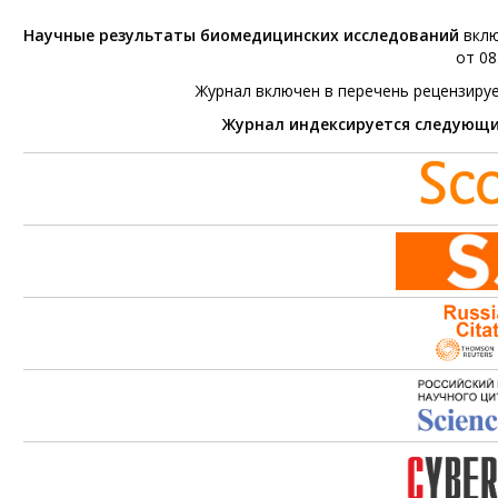
Научные результаты биомедицинских исследований
вклю
от 08
Журнал включен в перечень рецензиру
Журнал индексируется следующ