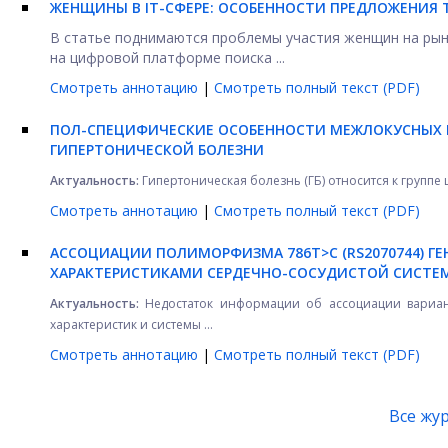
ЖЕНЩИНЫ В IT-СФЕРЕ: ОСОБЕННОСТИ ПРЕДЛОЖЕНИЯ 
В статье поднимаются проблемы участия женщин на рын
на цифровой платформе поиска ...
Смотреть аннотацию
|
Смотреть полный текст (PDF)
ПОЛ-СПЕЦИФИЧЕСКИЕ ОСОБЕННОСТИ МЕЖЛОКУСНЫХ 
ГИПЕРТОНИЧЕСКОЙ БОЛЕЗНИ
Актуальность:
Гипертоническая болезнь (ГБ) относится к группе 
Смотреть аннотацию
|
Смотреть полный текст (PDF)
АССОЦИАЦИИ ПОЛИМОРФИЗМА 786T>C (RS2070744) Г
ХАРАКТЕРИСТИКАМИ СЕРДЕЧНО-СОСУДИСТОЙ СИСТЕМ
Актуальность:
Недостаток информации об ассоциации вариа
характеристик и системы ...
Смотреть аннотацию
|
Смотреть полный текст (PDF)
Все жу