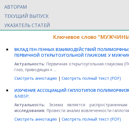
АВТОРАМ
ТЕКУЩИЙ ВЫПУСК
УКАЗАТЕЛЬ СТАТЕЙ
Ключевое слово "МУЖЧИНЫ"
ВКЛАД ГЕН-ГЕННЫХ ВЗАИМОДЕЙСТВИЙ ПОЛИМОРФНЫХ
ПЕРВИЧНОЙ ОТКРЫТОУГОЛЬНОЙ ГЛАУКОМЕ У МУЖЧИ
Актуальность:
Первичная открытоугольная глаукома (П
глаз, приводящих к ...
Смотреть аннотацию
|
Смотреть полный текст (PDF)
ИЗУЧЕНИЕ АССОЦИАЦИЙ ГАПЛОТИПОВ ПОЛИМОРФИЗМ
&NBSP;
Актуальность:
Экзема является распространенным 
исследования:
Провести анализ вовлеченности гаплотип
Смотреть аннотацию
|
Смотреть полный текст (PDF)