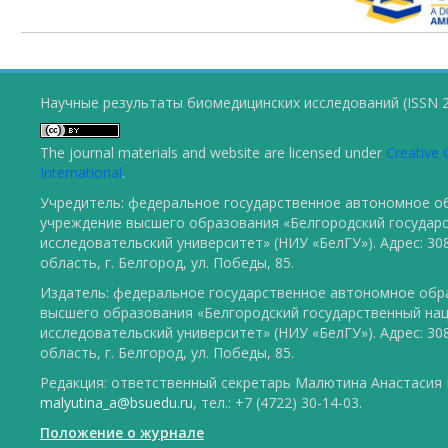
Научные результаты биомедицинских исследований (ISSN 2
The journal materials and website are licensed under
Creative 
International
.
Учредитель: федеральное государственное автономное о
учреждение высшего образования «Белгородский государ
исследовательский университет» (НИУ «БелГУ»). Адрес: 30
область, г. Белгород, ул. Победы, 85.
Издатель: федеральное государственное автономное обр
высшего образования «Белгородский государственный на
исследовательский университет» (НИУ «БелГУ»). Адрес: 30
область, г. Белгород, ул. Победы, 85.
Редакция: ответственный секретарь Малютина Анастасия Ю
malyutina_a@bsuedu.ru
, тел.: +7 (4722) 30-14-03.
Положение о журнале