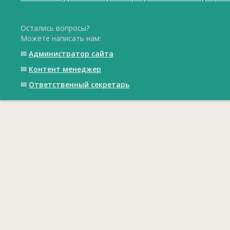
Остались вопросы?
Можете написать нам:
✉
Администратор сайта
✉
Контент менеджер
✉
Ответственный cекретарь