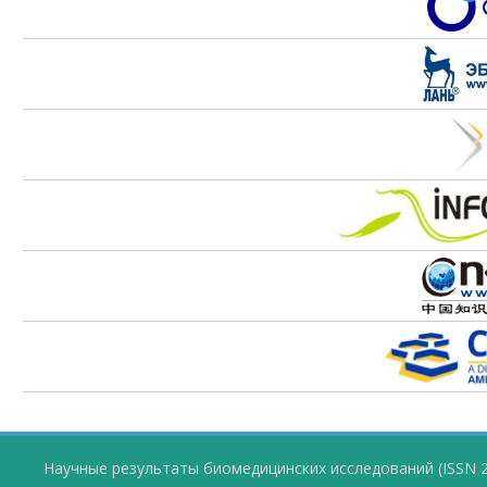
Научные результаты биомедицинских исследований (ISSN 2