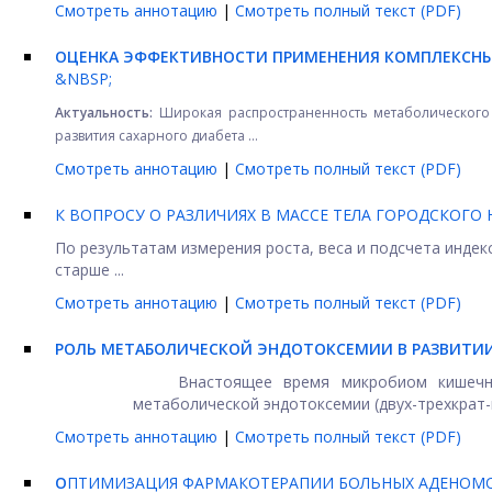
Смотреть аннотацию
|
Смотреть полный текст (PDF)
ОЦЕНКА ЭФФЕКТИВНОСТИ ПРИМЕНЕНИЯ КОМПЛЕКСНЫ
&NBSP;
Актуальность:
Широкая распространенность метаболического 
развития сахарного диабета ...
Смотреть аннотацию
|
Смотреть полный текст (PDF)
К ВОПРОСУ О РАЗЛИЧИЯХ В МАССЕ ТЕЛА ГОРОДСКОГ
По результатам измерения роста, веса и подсчета инде
старше ...
Смотреть аннотацию
|
Смотреть полный текст (PDF)
РОЛЬ МЕТАБОЛИЧЕСКОЙ ЭНДОТОКСЕМИИ В РАЗВИТИИ
Внастоящее время микробиом кишечника 
метаболической эндотоксемии (двух-трехкрат-
Смотреть аннотацию
|
Смотреть полный текст (PDF)
О
ПТИМИЗАЦИЯ ФАРМАКОТЕРАПИИ БОЛЬНЫХ АДЕНОМО