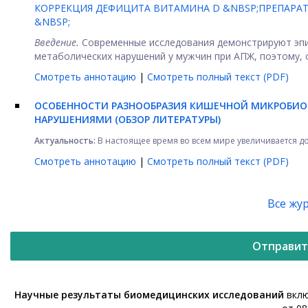
КОРРЕКЦИЯ ДЕФИЦИТА ВИТАМИНА D &NBSP;ПРЕПАРА
&NBSP;
Введение.
Современные исследования демонстрируют эпи
метаболических нарушений у мужчин при АПЖ, поэтому, о
Смотреть аннотацию
|
Смотреть полный текст (PDF)
ОСОБЕННОСТИ РАЗНООБРАЗИЯ КИШЕЧНОЙ МИКРОБИО
НАРУШЕНИЯМИ (ОБЗОР ЛИТЕРАТУРЫ)
Актуальность:
В настоящее время во всем мире увеличивается до
Смотреть аннотацию
|
Смотреть полный текст (PDF)
Все жу
Отправит
Научные результаты биомедицинских исследований
вклю