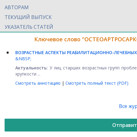
АВТОРАМ
ТЕКУЩИЙ ВЫПУСК
УКАЗАТЕЛЬ СТАТЕЙ
Ключевое слово "ОСТЕОАРТРОСАРКО
ВОЗРАСТНЫЕ АСПЕКТЫ РЕАБИЛИТАЦИОННО-ЛЕЧЕБНЫХ
&NBSP;
Актуальность:
У лиц старших возрастных групп проблем
хрупкости ...
Смотреть аннотацию
|
Смотреть полный текст (PDF)
Все жу
Отправит