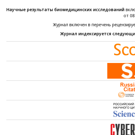
Научные результаты биомедицинских исследований
вклю
от 08
Журнал включен в перечень рецензиру
Журнал индексируется следующ