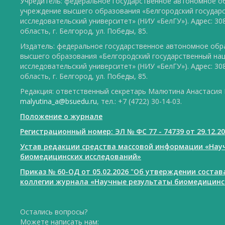
Учредитель: федеральное государственное автономное о
учреждение высшего образования «Белгородский государ
исследовательский университет» (НИУ «БелГУ»). Адрес: 30
область, г. Белгород, ул. Победы, 85.
Издатель: федеральное государственное автономное обр
высшего образования «Белгородский государственный на
исследовательский университет» (НИУ «БелГУ»). Адрес: 30
область, г. Белгород, ул. Победы, 85.
Редакция: ответственный секретарь Малютина Анастасия Ю
malyutina_a@bsuedu.ru
, тел.: +7 (4722) 30-14-03.
Положение о журнале
Регистрационный номер: ЭЛ № ФС 77 - 74739 от 29.12.2
Устав редакции средства массовой информации «Нау
биомедицинских исследований»
Приказ № 60-ОД от 05.02.2026 "Об утверждении соста
коллегии журнала «Научные результаты биомедицинс
Остались вопросы?
Можете написать нам: