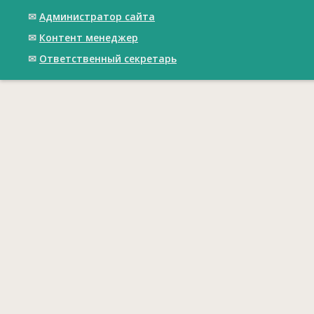
✉
Администратор сайта
✉
Контент менеджер
✉
Ответственный cекретарь