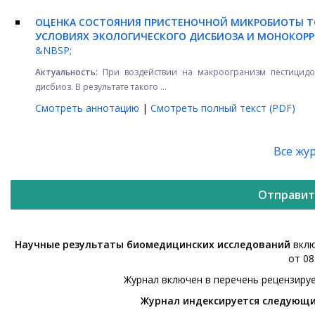
ОЦЕНКА СОСТОЯНИЯ ПРИСТЕНОЧНОЙ МИКРОБИОТЫ Т
УСЛОВИЯХ ЭКОЛОГИЧЕСКОГО ДИСБИОЗА И МОНОКО
&NBSP;
Актуальность:
При воздействии на макроогранизм пестицидов
дисбиоз. В результате такого ...
Смотреть аннотацию
|
Смотреть полный текст (PDF)
Все жу
Отправит
Научные результаты биомедицинских исследований
вклю
от 08
Журнал включен в перечень рецензиру
Журнал индексируется следующ