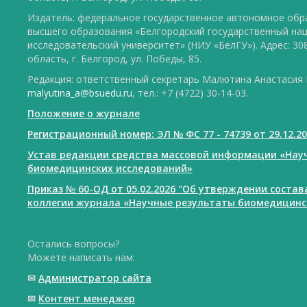
Издатель: федеральное государственное автономное обр
высшего образования «Белгородский государственный на
исследовательский университет» (НИУ «БелГУ»). Адрес: 30
область, г. Белгород, ул. Победы, 85.
Редакция: ответственный секретарь Малютина Анастасия Ю
malyutina_a@bsuedu.ru
, тел.: +7 (4722) 30-14-03.
Положение о журнале
Регистрационный номер: ЭЛ № ФС 77 - 74739 от 29.12.2
Устав редакции средства массовой информации «Нау
биомедицинских исследований»
Приказ № 60-ОД от 05.02.2026 "Об утверждении соста
коллегии журнала «Научные результаты биомедицинс
Остались вопросы?
Можете написать нам:
✉
Администратор сайта
✉
Контент менеджер