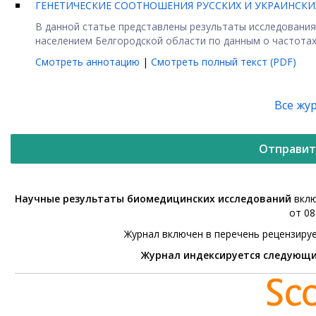
ГЕНЕТИЧЕСКИЕ СООТНОШЕНИЯ РУССКИХ И УКРАИНСК
В данной статье представлены результаты исследовани
населением Белгородской области по данным о частотах .
Смотреть аннотацию
|
Смотреть полный текст (PDF)
Все жу
Отправит
Научные результаты биомедицинских исследований
вклю
от 08
Журнал включен в перечень рецензиру
Журнал индексируется следующ