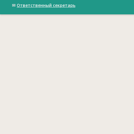
✉
Ответственный cекретарь